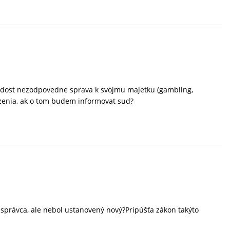
a dost nezodpovedne sprava k svojmu majetku (gambling,
lzenia, ak o tom budem informovat sud?
ý správca, ale nebol ustanovený nový?Pripúšťa zákon takýto