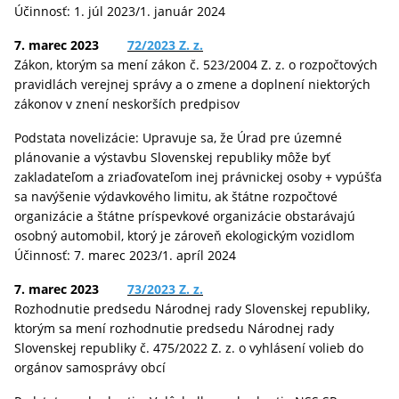
Účinnosť: 1. júl 2023/1. január 2024
7. marec 2023
72/2023 Z. z.
Zákon, ktorým sa mení zákon č. 523/2004 Z. z. o rozpočtových
pravidlách verejnej správy a o zmene a doplnení niektorých
zákonov v znení neskorších predpisov
Podstata novelizácie: Upravuje sa, že Úrad pre územné
plánovanie a výstavbu Slovenskej republiky môže byť
zakladateľom a zriaďovateľom inej právnickej osoby + vypúšťa
sa navýšenie výdavkového limitu, ak štátne rozpočtové
organizácie a štátne príspevkové organizácie obstarávajú
osobný automobil, ktorý je zároveň ekologickým vozidlom
Účinnosť: 7. marec 2023/1. apríl 2024
7. marec 2023
73/2023 Z. z.
Rozhodnutie predsedu Národnej rady Slovenskej republiky,
ktorým sa mení rozhodnutie predsedu Národnej rady
Slovenskej republiky č. 475/2022 Z. z. o vyhlásení volieb do
orgánov samosprávy obcí