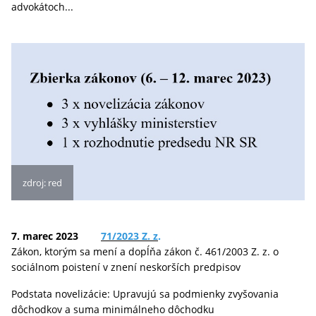
advokátoch...
zdroj: red
7. marec 2023
71/2023 Z. z
.
Zákon, ktorým sa mení a dopĺňa zákon č. 461/2003 Z. z. o
sociálnom poistení v znení neskorších predpisov
Podstata novelizácie: Upravujú sa podmienky zvyšovania
dôchodkov a suma minimálneho dôchodku