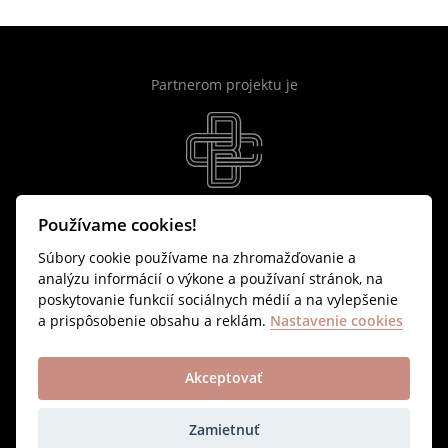
Partnerom projektu je
Používame cookies!
Súbory cookie používame na zhromažďovanie a
Filozofia projektu
analýzu informácií o výkone a používaní stránok, na
poskytovanie funkcií sociálnych médií a na vylepšenie
Podmienky používania portálu ulpianus.sk
a prispôsobenie obsahu a reklám.
Nastavenie cookies
RSS
Akceptovať
2014 (c) Ulpianus.sk - všetky práva vyhradené
Obsah www stránky je možné používať len s písomným
Zamietnuť
súhlasom majiteľa.