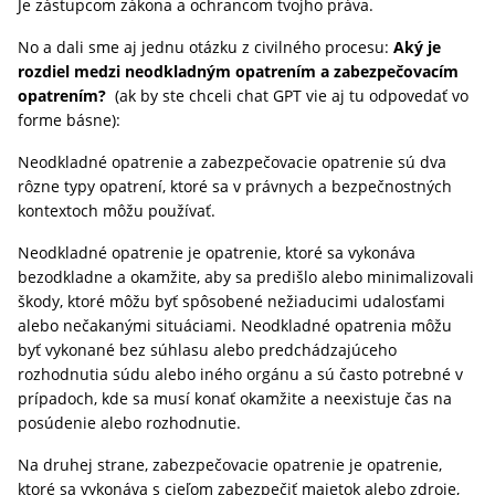
Je zástupcom zákona a ochrancom tvojho práva.
No a dali sme aj jednu otázku z civilného procesu:
Aký je
rozdiel medzi neodkladným opatrením a zabezpečovacím
opatrením?
(ak by ste chceli chat GPT vie aj tu odpovedať vo
forme básne):
Neodkladné opatrenie a zabezpečovacie opatrenie sú dva
rôzne typy opatrení, ktoré sa v právnych a bezpečnostných
kontextoch môžu používať.
Neodkladné opatrenie je opatrenie, ktoré sa vykonáva
bezodkladne a okamžite, aby sa predišlo alebo minimalizovali
škody, ktoré môžu byť spôsobené nežiaducimi udalosťami
alebo nečakanými situáciami. Neodkladné opatrenia môžu
byť vykonané bez súhlasu alebo predchádzajúceho
rozhodnutia súdu alebo iného orgánu a sú často potrebné v
prípadoch, kde sa musí konať okamžite a neexistuje čas na
posúdenie alebo rozhodnutie.
Na druhej strane, zabezpečovacie opatrenie je opatrenie,
ktoré sa vykonáva s cieľom zabezpečiť majetok alebo zdroje,